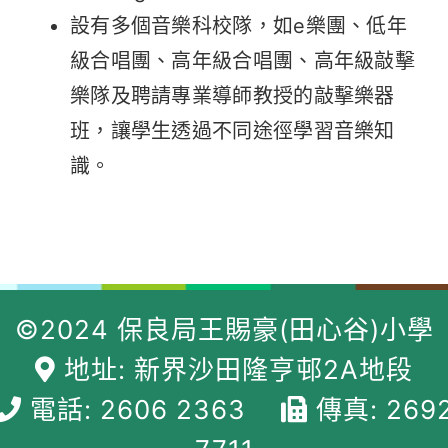
設有多個音樂科校隊，如e樂團、低年
級合唱團、高年級合唱團、高年級敲擊
樂隊及聘請專業導師教授的敲擊樂器
班，讓學生透過不同途徑學習音樂知
識。
©2024 保良局王賜豪(田心谷)小學
地址: 新界沙田隆亨邨2A地段
電話: 2606 2363
傳真: 269