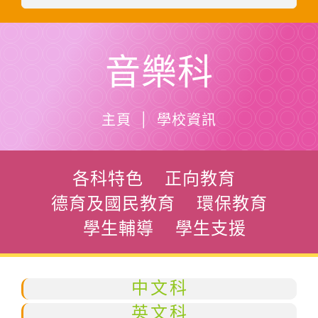
音樂科
主頁 | 學校資訊
各科特色
正向教育
德育及國民教育
環保教育
學生輔導
學生支援
中文科
英文科