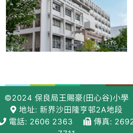
©2024 保良局王賜豪(田心谷)小學
地址: 新界沙田隆亨邨2A地段
電話: 2606 2363
傳真: 269