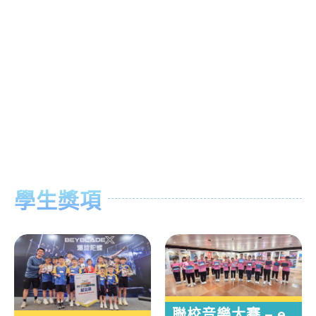
學生獎項
聯校音樂大賽 – e