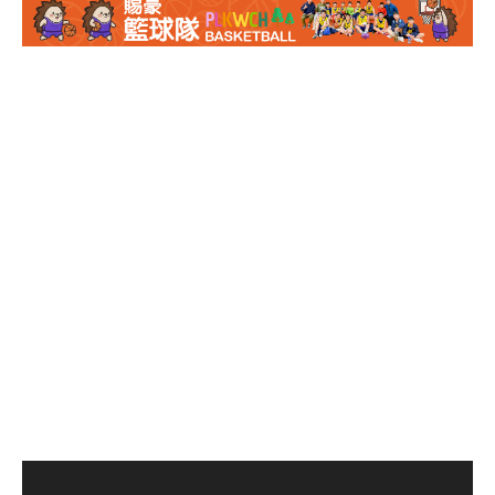
同學聯同其他幾間沙田
區友校，代表沙田區學
體會參加全港小學區際
排球比賽，本校女子排
球隊亦有兩位成員代表
區隊作賽，沙田區於初
賽及八強賽憑藉理想的
發揮，不失一局下晉身
四強。