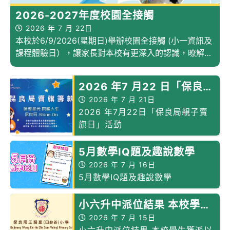
2026-2027年度校園全接觸
2026 年 7 月 22日
本校於6/9/2026(星期日)舉辦校園全接觸 (小一資訊及
課程體驗日），讓家長對本校有更深入的認識，暸解本
校的教育理念及課程等。現誠邀各位參加。
2026 年7 月22 日「保良局
親子賣旗日」活動
2026 年 7 月 21日
2026 年7月22日「保良局親子賣
旗日」活動
5月數學IQ題及趣說數學
2026 年 7 月 16日
5月數學IQ題及趣說數學
小六升中派位結果 本校學生
獲派以下中學
2026 年 7 月 15日