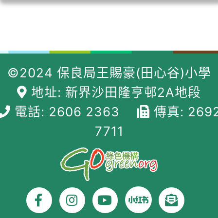
©2024 保良局王賜豪(田心谷)小學
地址: 新界沙田隆亨邨2A地段
電話: 2606 2363
傳真: 269
7711