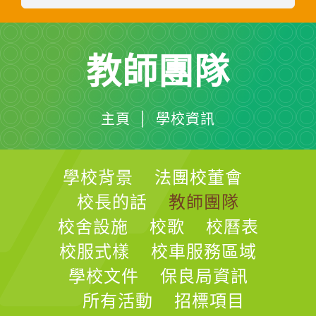
教師團隊
主頁 | 學校資訊
學校背景
法團校董會
校長的話
教師團隊
校舍設施
校歌
校曆表
校服式樣
校車服務區域
學校文件
保良局資訊
所有活動
招標項目