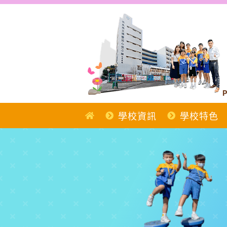
Skip
to
content
P
學校資訊
學校特色