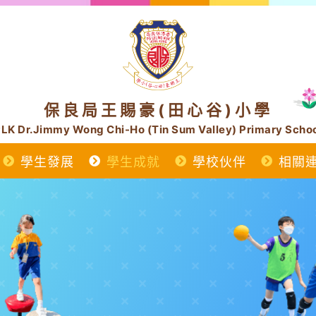
保良局王賜豪(田心谷)小學
LK Dr.Jimmy Wong Chi-Ho (Tin Sum Valley) Primary Scho
學生發展
學生成就
學校伙伴
相關