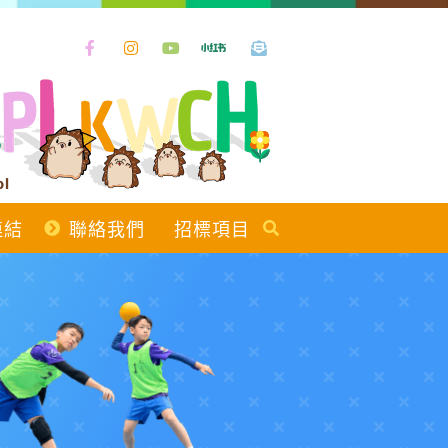
ol
連結
聯絡我們
招標項目