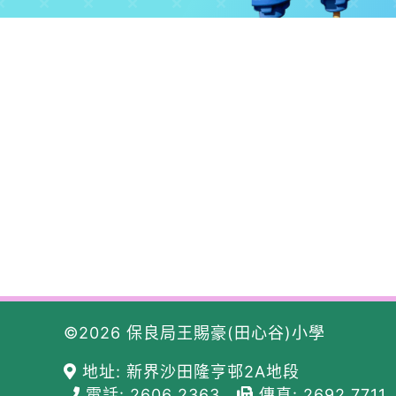
©2026 保良局王賜豪(田心谷)小學
地址: 新界沙田隆亨邨2A地段
電話: 2606 2363
傳真: 2692 7711