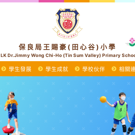
保良局王賜豪(田心谷)小學
LK Dr.Jimmy Wong Chi-Ho (Tin Sum Valley) Primary Scho
學生發展
學生成就
學校伙伴
相關