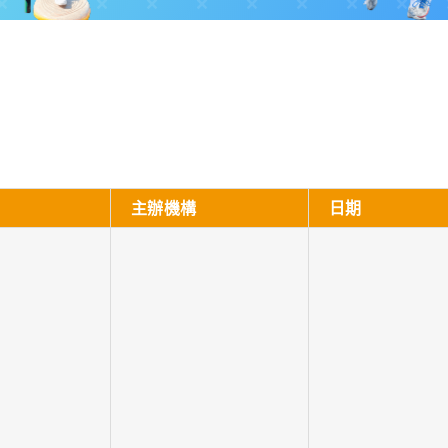
主辦機構
日期