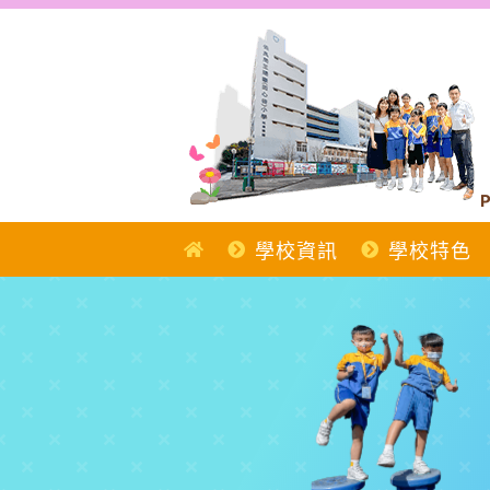
Skip
to
content
P
學校資訊
學校特色