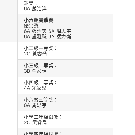
銅獎：
6A 嚴浩洋
小六組團體賽
優異獎：
6A 張浩天 6A 周思宇
6A 盧雅颺 6A 馮力衡
小二級一等獎：
2C 黃睿喬
小三級二等獎：
3B 李家晴
小四級二等獎：
4A 宋家樂
小六級三等獎：
6A 周思宇
小學二年級銀獎：
2C 黃睿喬
日
小學四年級銅獎：