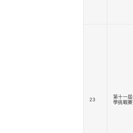
第十一屆
23
學挑戰賽