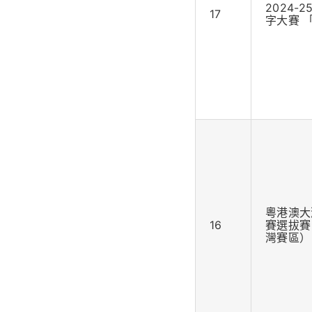
2024-
17
字大賽 
粵港澳大
16
賽選拔賽 
灣賽區）