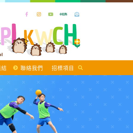
ol
連結
聯絡我們
招標項目