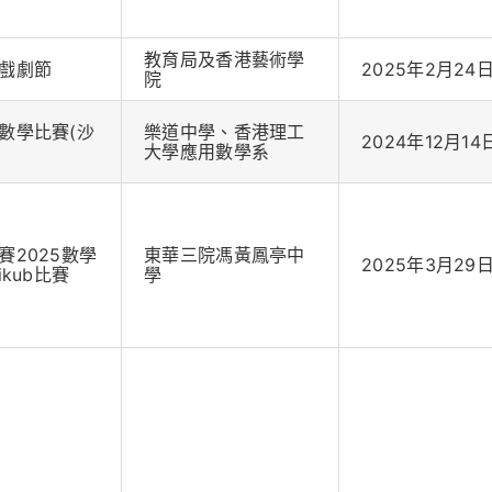
教育局及香港藝術學
戲劇節
2025年2月24
院
數學比賽(沙
樂道中學、香港理工
2024年12月14
大學應用數學系
賽2025數學
東華三院馮黃鳳亭中
2025年3月29
ikub比賽
學