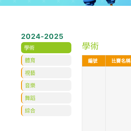
2024-2025
學術
學術
體育
編號
比賽名稱
視藝
音樂
舞蹈
綜合