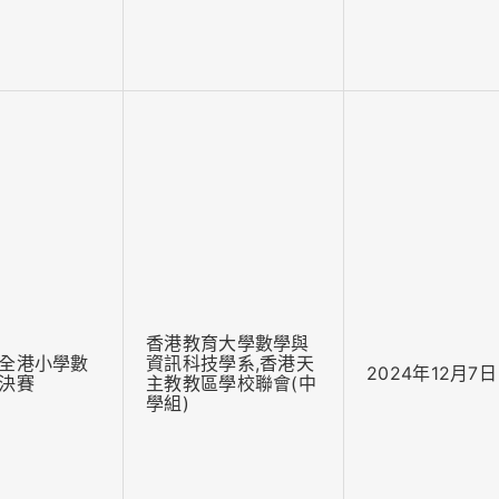
香港教育大學數學與
全港小學數
資訊科技學系,香港天
2024年12月7日
決賽
主教教區學校聯會(中
學組)