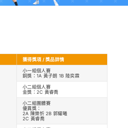
獲得獎項 / 獎品詳情
小一組個人賽
銅獎：1A 黃子朗 1B 陸奕霖
小二組個人賽
金獎：2C 黃睿喬
小二組團體賽
優異獎：
2A 陳樂忻 2B 郭耀曦
2C 黃睿喬