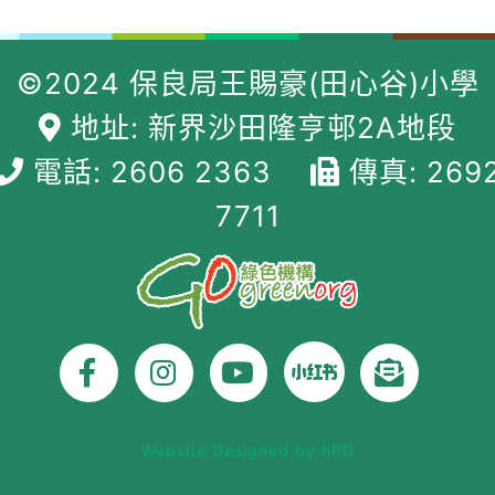
©2024 保良局王賜豪(田心谷)小學
地址: 新界沙田隆亨邨2A地段
電話: 2606 2363
傳真: 269
7711
Website Designed by hPD