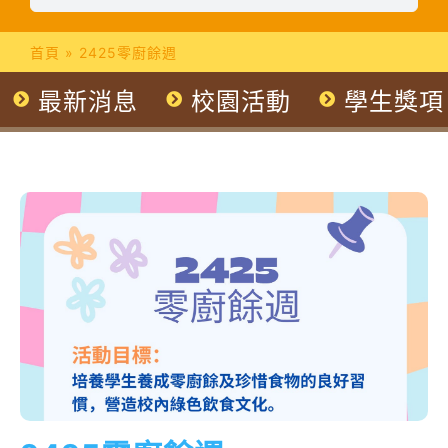
首頁
»
2425零廚餘週
最新消息
校園活動
學生獎項