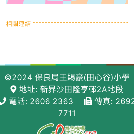
相關連結
©2024 保良局王賜豪(田心谷)小學
地址: 新界沙田隆亨邨2A地段
電話: 2606 2363
傳真: 269
7711