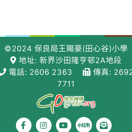
©2024 保良局王賜豪(田心谷)小學
地址: 新界沙田隆亨邨2A地段
電話: 2606 2363
傳真: 269
7711