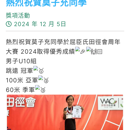
熱烈祝賀莫子充同學
獎項活動
2024 年 12 月 5日
熱烈祝賀莫子充同學於屈臣氏田徑會周年
大賽 2024取得優秀成績
男子U10組
跳遠 冠軍
100米 亞軍
60米 季軍