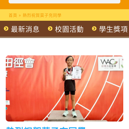
首頁
»
熱烈祝賀莫子充同學
最新消息
校園活動
學生獎項