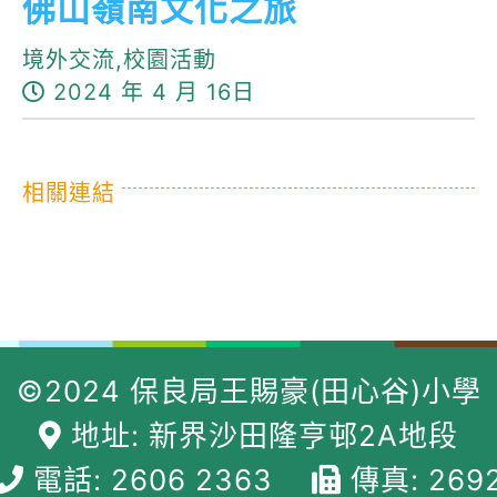
佛山嶺南文化之旅
境外交流,校園活動
2024 年 4 月 16日
相關連結
©2024 保良局王賜豪(田心谷)小學
地址: 新界沙田隆亨邨2A地段
電話: 2606 2363
傳真: 269