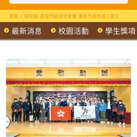
首頁
»
明校網-首屆閃避球世青賽 港青代表隊成三冠王
最新消息
校園活動
學生獎項