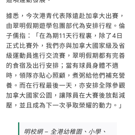
據悉，今次港青代表隊遠赴加拿大出賽，
由翠明假期遊學包團部代為安排行程。倫
子儒指：「在為期11天行程裏，除了4日
正式比賽外，我們亦與加拿大國家級及省
級運動員進行交流賽，翠明假期都有完善
的食宿及出行安排；當有球員身體不適
時，領隊亦貼心照顧，煮粥給他們補充營
養。而在行程最後一天，亦安排全隊參觀
加拿大國家公園，讓隊員在大賽後放鬆減
壓，並且成為下一次爭取榮耀的動力。」
明校網 – 全港幼稚園、小學、