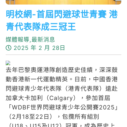
明校網-首屆閃避球世青賽 港
青代表隊成三冠王
媒體報導,最新消息
2025 年 2 月 28日
去年巴黎奧運港隊創造歷史佳績，深深鼓
動香港新一代運動精英。日前，中國香港
閃避球青少年代表隊（港青代表隊）遠赴
加拿大卡加利（Calgary），參加首屆
「WDBF世界閃避球青少年公開賽2025」
（2月18至22日），包攬所有組別
（U18、U15及U12）冠軍，成為歷史上