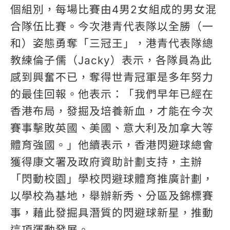
個組別，每場比賽由4男2女組成的男女混
合隊伍比賽。今次港青代表隊以全勝（一
和）姿態勇奪「三冠王」，港青代表隊總
教練倫子儒（Jacky）表示，各隊員為此
感到興奮不已，奪得世青冠軍是多年努力
的最佳回報。他表示：「我們早年已經在
香港布局，發掘及培養新血，才能在今次
賽事擊敗英國、美國、意大利及加拿大等
體育強國。」他續表示，香港閃避球總會
獲得康文署及政府資助計劃支持，主辦
「閃動校園」學校閃避球體育推廣計劃，
以學校為基地，舉辦新秀、分區及錦標賽
事，藉此發掘具潛質的閃避球新星，推動
這項運動發展。