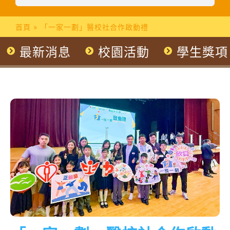
首頁
»
「一家一劃」醫校社合作啟動禮
最新消息
校園活動
學生獎項