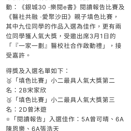
動：《銀城30 ·樂閱e書》閱讀報告比賽及
《醫社共融 ·愛聚沙田》親子填色比賽，
其中九位同學的作品入選為佳作，更有兩
位同學獲人氣大獎，受邀出席3月1日的
「『一家一劃』醫校社合作啟動禮」，接
受嘉許。
得獎及入選名單如下：
🥈「填色比賽」小二最具人氣大獎第二
名：2B宋家欣
🥉「填色比賽」小二最具人氣大獎第三
名：2D曾沐遊
⭐️「閱讀報告」入選佳作：5A曾可晴、6A
陳恩樂、6A張浩天