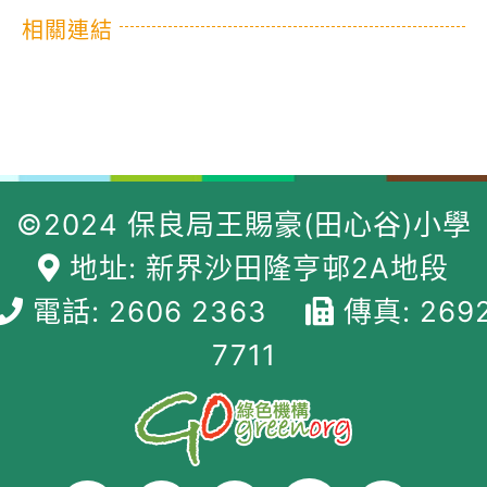
相關連結
©2024 保良局王賜豪(田心谷)小學
地址: 新界沙田隆亨邨2A地段
電話: 2606 2363
傳真: 269
7711