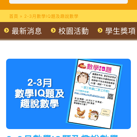
首頁
»
2-3月數學IQ題及趣說數學
最新消息
校園活動
學生獎項