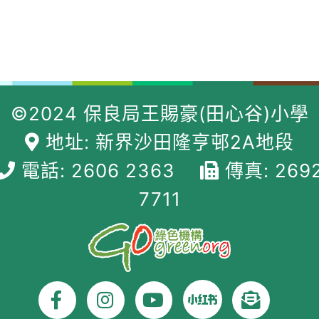
©2024 保良局王賜豪(田心谷)小學
地址: 新界沙田隆亨邨2A地段
電話: 2606 2363
傳真: 269
7711