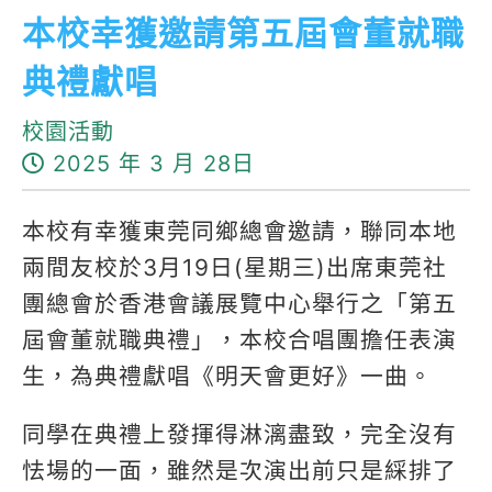
本校幸獲邀請第五屆會董就職
典禮獻唱
校園活動
2025 年 3 月 28日
本校有幸獲東莞同鄉總會邀請，聯同本地
兩間友校於3月19日(星期三)出席東莞社
團總會於香港會議展覽中心舉行之「第五
屆會董就職典禮」，本校合唱團擔任表演
生，為典禮獻唱《明天會更好》一曲。
同學在典禮上發揮得淋漓盡致，完全沒有
怯場的一面，雖然是次演出前只是綵排了