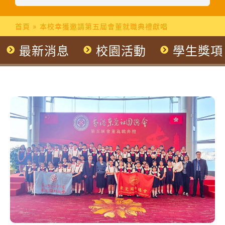
首頁
»
本校幸獲邀請第五屆會董就職典禮獻唱
最新消息
校園活動
學生獎項