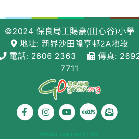
©2024 保良局王賜豪(田心谷)小學
地址: 新界沙田隆亨邨2A地段
電話: 2606 2363
傳真: 269
7711
Website Designed by hPD