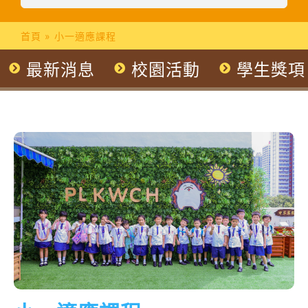
首頁
»
小一適應課程
最新消息
校園活動
學生獎項