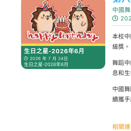
中國舞
202
本校中
級獎。
生日之星-2026年6月
2026 年 7 月 24日
舞蹈中
生日之星-2026年6月
息和生
中國舞
續攜手
相關連