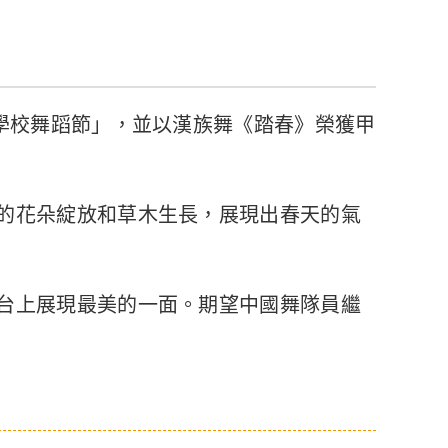
屆學校舞蹈節」，並以漢族舞《踏春》榮獲甲
的花朵綻放和草木生長，展現出春天的氣
台上展現最美的一面。期望中國舞隊員繼