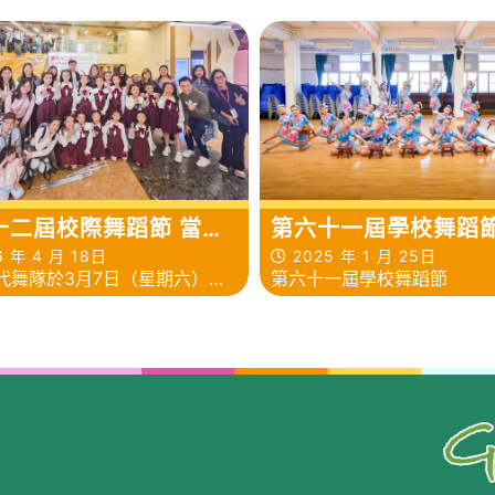
十二屆校際舞蹈節 當代
第六十一屆學校舞蹈節
舞
 年 4 月 18日
2025 年 1 月 25日
代舞隊於3月7日（星期六）進
第六十一屆學校舞蹈節
六十二屆校際舞蹈節比賽」，
精湛的舞技榮獲甲級獎。