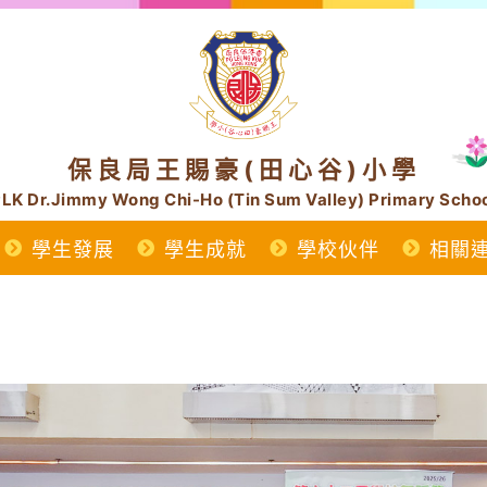
保良局王賜豪(田心谷)小學
LK Dr.Jimmy Wong Chi-Ho (Tin Sum Valley) Primary Scho
學生發展
學生成就
學校伙伴
相關