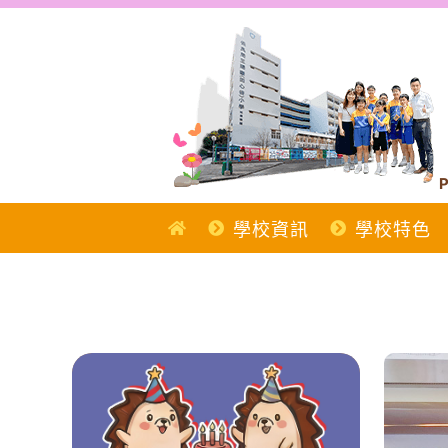
Skip
to
content
P
學校資訊
學校特色