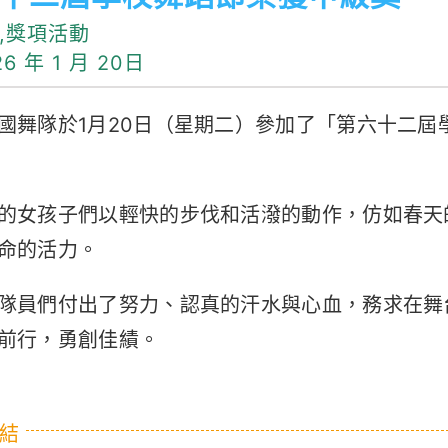
,獎項活動
6 年 1 月 20日
國舞隊於1月20日（星期二）參加了「第六十二
的女孩子們以輕快的步伐和活潑的動作，仿如春天
命的活力。
隊員們付出了努力、認真的汗水與心血，務求在舞
前行，勇創佳績。
結