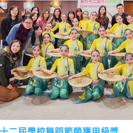
十二屆學校舞蹈節榮獲甲級獎