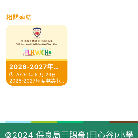
相關連結
2026-2027年度
申請小一「候補
2026 年 5 月 26日
2026-2027年度申請小
生」注意事項
一「候補生」注意事項
©2024 保良局王賜豪(田心谷)小學