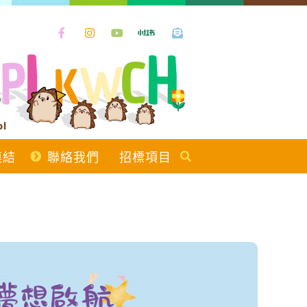
ol
連結
聯絡我們
招標項目