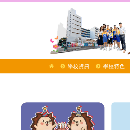
Skip
to
content
P
學校資訊
學校特色