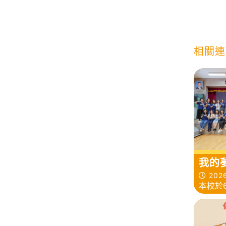
相關連
我的
2026
本校於
「我的
們希望
們在輕