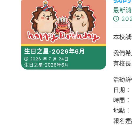
最新消
202
本校誠
生日之星-2026年6月
我們希
2026 年 7 月 24日
有校長
生日之星-2026年6月
活動詳
日期：
時間： 
地點：
報名