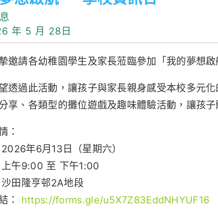
息
6 年 5 月 28日
摯邀請各幼稚園學生及家長蒞臨參加「我的夢想啟航
望透過此活動，讓孩子與家長親身感受本校多元化
分享、各類型的攤位遊戲及趣味體驗活動，讓孩子
情：
 2026年6月13日（星期六）
上午9:00 至 下午1:00
 沙田隆亨邨2A地段
連結：
https://forms.gle/u5X7Z83EddNHYUF16