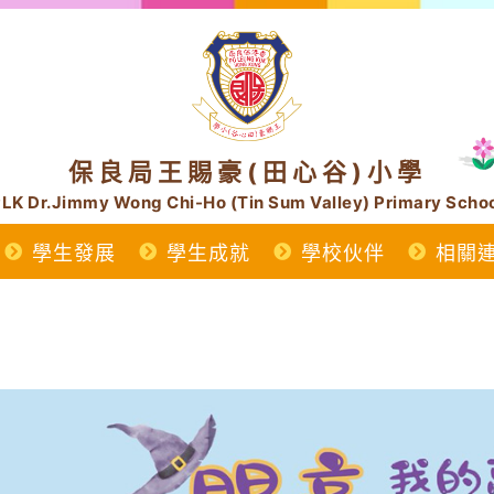
保良局王賜豪(田心谷)小學
LK Dr.Jimmy Wong Chi-Ho (Tin Sum Valley) Primary Scho
學生發展
學生成就
學校伙伴
相關