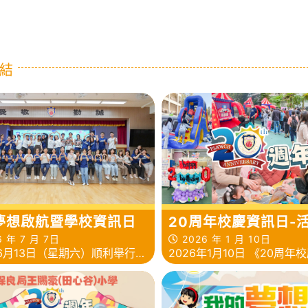
結
夢想啟航暨學校資訊日
20周年校慶資訊日-
絮
 年 7 月 7日
2026 年 1 月 10日
6月13日（星期六）順利舉行了
2026年1月10日 《20周年
夢想啟航暨學校資訊日」！我
日》
透過這個特別的日子，讓孩子
鬆好玩的氣氛下認識校園