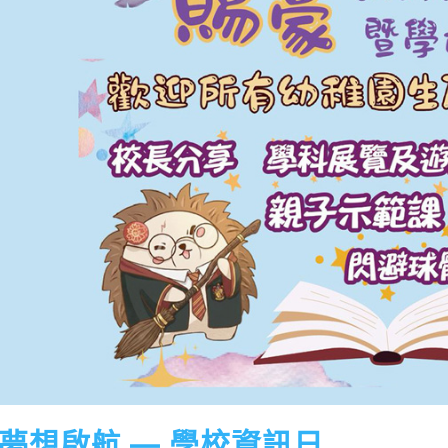
夢想啟航 — 學校資訊日