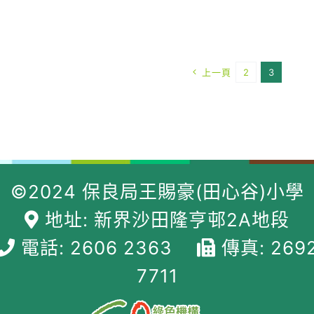
上一頁
2
3
©2024 保良局王賜豪(田心谷)小學
地址: 新界沙田隆亨邨2A地段
電話: 2606 2363
傳真: 269
7711