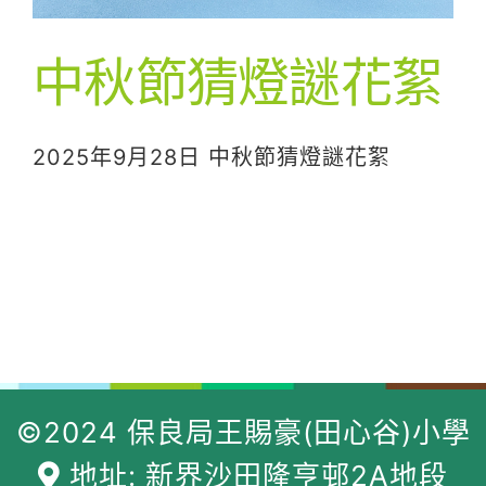
中秋節猜燈謎花絮
2025年9月28日 中秋節猜燈謎花絮
©2024 保良局王賜豪(田心谷)小學
地址: 新界沙田隆亨邨2A地段