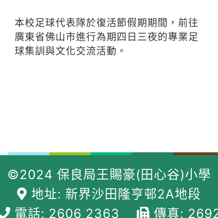
本校足球代表隊於復活節假期期間，前往
廣東省佛山市進行為期四日三夜的專業足
球集訓與文化交流活動。
©2024 保良局王賜豪(田心谷)小學
地址: 新界沙田隆亨邨2A地段
電話: 2606 2363
傳真: 269