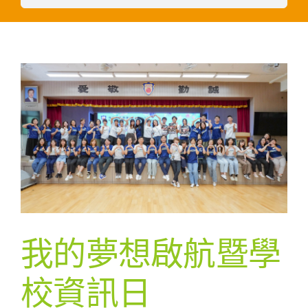
我的夢想啟航暨學
校資訊日