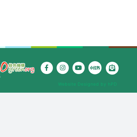
Website Designed by hPD