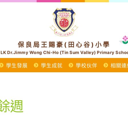
保良局王賜豪(田心谷)小學
LK Dr.Jimmy Wong Chi-Ho (Tin Sum Valley) Primary Scho
學生發展
學生成就
學校伙伴
相關連
廚餘週