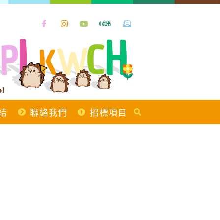
ol
結
聯絡我們
招標項目