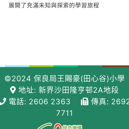
展開了充滿未知與探索的學習旅程
©2024 保良局王賜豪(田心谷)小學
地址: 新界沙田隆亨邨2A地段
電話: 2606 2363
傳真: 269
7711