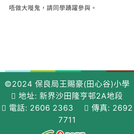
唔做大嘥鬼，請同學踴躍參與。
©2024 保良局王賜豪(田心谷)小學
地址: 新界沙田隆亨邨2A地段
電話: 2606 2363
傳真: 2692
7711