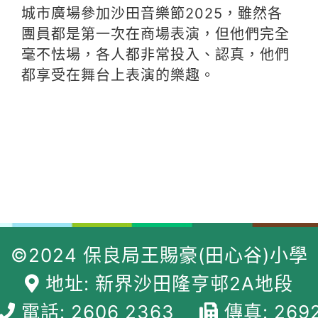
城市廣場參加沙田音樂節2025，雖然各
團員都是第一次在商場表演，但他們完全
毫不怯場，各人都非常投入、認真，他們
都享受在舞台上表演的樂趣。
©2024 保良局王賜豪(田心谷)小學
地址: 新界沙田隆亨邨2A地段
電話: 2606 2363
傳真: 269