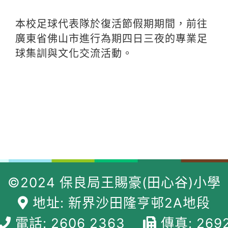
本校足球代表隊於復活節假期期間，前往
廣東省佛山市進行為期四日三夜的專業足
球集訓與文化交流活動。
©2024 保良局王賜豪(田心谷)小學
地址: 新界沙田隆亨邨2A地段
電話: 2606 2363
傳真: 269