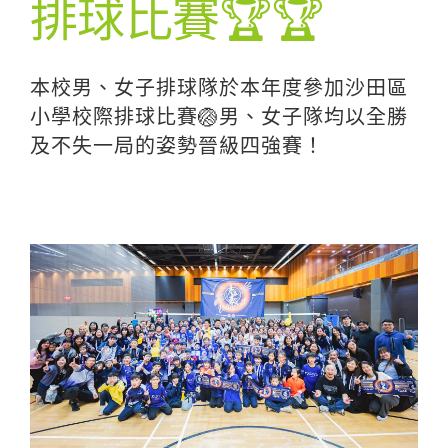
排球比賽🏆🏆
本校男、女子排球隊於本年度參加沙田區
小學校際排球比賽🏐男、女子隊均以全勝
及不失一局的姿勢晉級四強賽！