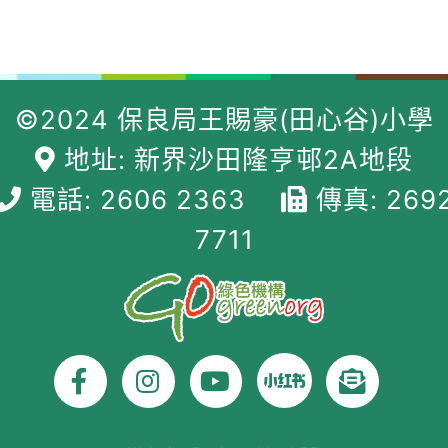
©2024 保良局王賜豪(田心谷)小學
地址: 新界沙田隆亨邨2A地段
電話: 2606 2363
傳真: 269
7711