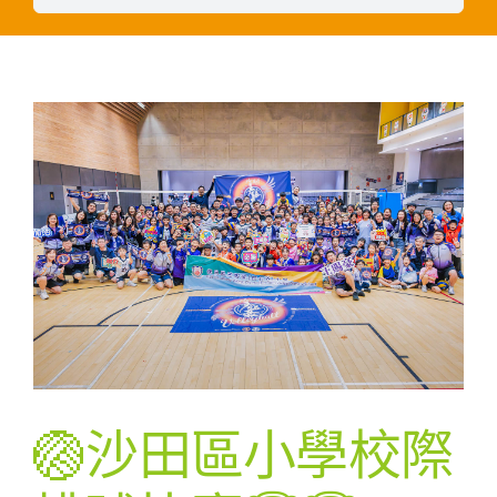
🏐沙田區小學校際