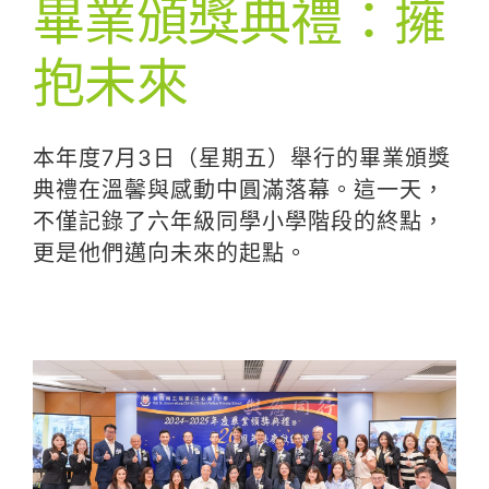
畢業頒獎典禮：擁
抱未來
本年度7月3日（星期五）舉行的畢業頒獎
典禮在溫馨與感動中圓滿落幕。這一天，
不僅記錄了六年級同學小學階段的終點，
更是他們邁向未來的起點。