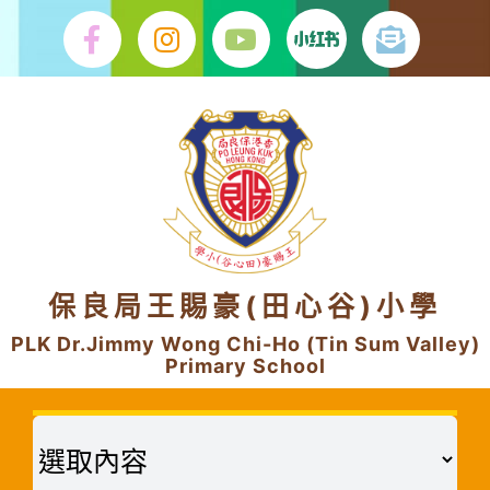
Skip
to
content
保良局王賜豪(田心谷)小學
PLK Dr.Jimmy Wong Chi-Ho (Tin Sum Valley)
Primary School