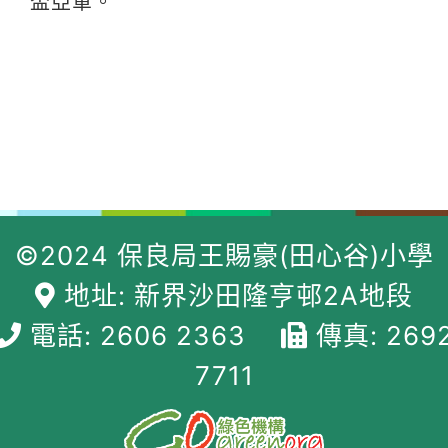
盃亞軍。
©2024 保良局王賜豪(田心谷)小學
地址: 新界沙田隆亨邨2A地段
電話: 2606 2363
傳真: 269
7711