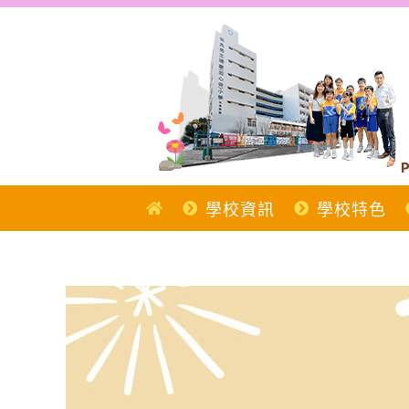
Skip
to
content
P
學校資訊
學校特色