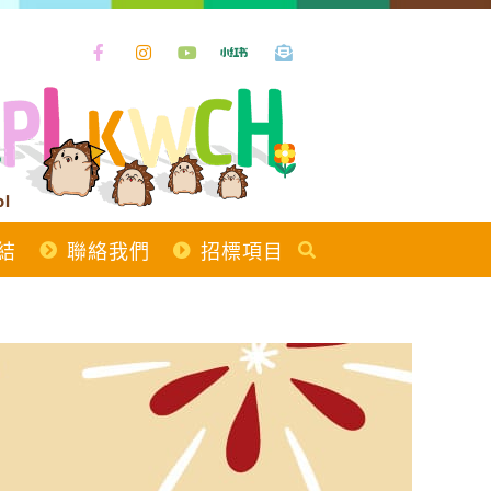
ol
結
聯絡我們
招標項目