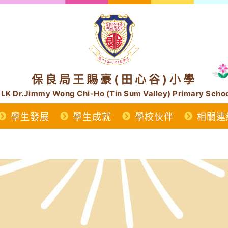
保良局王賜豪(田心谷)小學
LK Dr.Jimmy Wong Chi-Ho (Tin Sum Valley) Primary Scho
學生發展
學生成就
學校伙伴
相關連