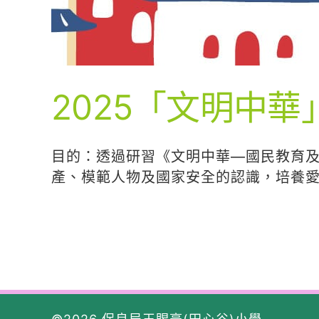
2025「文明中
目的：透過研習《文明中華—國民教育及
產、模範人物及國家安全的認識，培養