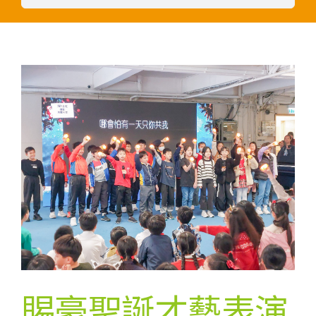
賜豪聖誕才藝表演