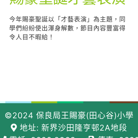
今年賜豪聖誕以「才藝表演」為主題，同
學們紛紛使出渾身解數，節目內容豐富得
令人目不暇給！
©2024 保良局王賜豪(田心谷)小學
地址: 新界沙田隆亨邨2A地段