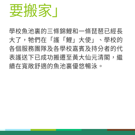
要搬家」
學校魚池裏的三條錦鯉和一條琵琶已經長
大了，牠們在「護「鯉」大使」、學校的
各個服務團隊及各學校嘉賓及持分者的代
表護送下已成功搬遷至黃大仙元清閣，繼
續在寬敞舒適的魚池裏優悠暢泳。