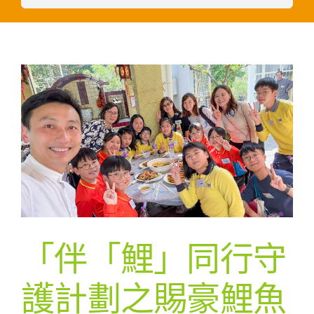
「伴「鯉」同行守
護計劃之賜豪鯉魚