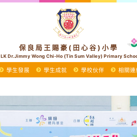
保良局王賜豪(田心谷)小學
LK Dr.Jimmy Wong Chi-Ho (Tin Sum Valley) Primary Scho
學生發展
學生成就
學校伙伴
相關連