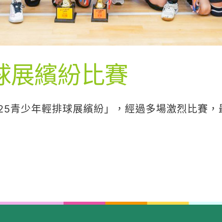
排球展繽紛比賽
2025青少年輕排球展繽紛」，經過多場激烈比賽