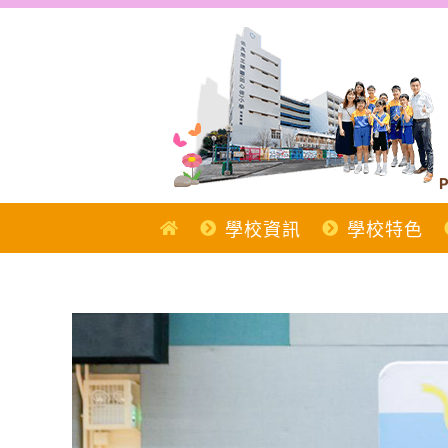
Skip
to
content
P
學校資訊
學校特色