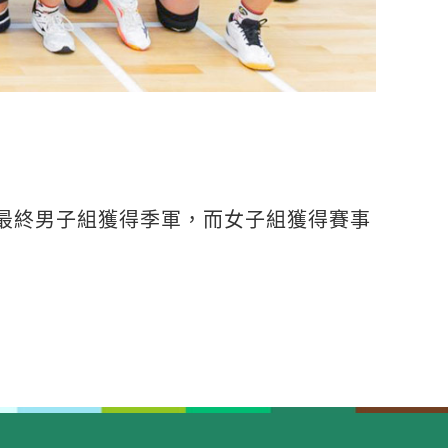
，最終男子組獲得季軍，而女子組獲得賽事