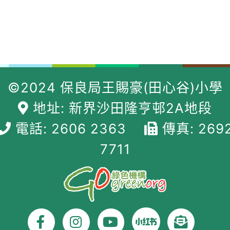
©2024 保良局王賜豪(田心谷)小學
地址: 新界沙田隆亨邨2A地段
電話: 2606 2363
傳真: 269
7711