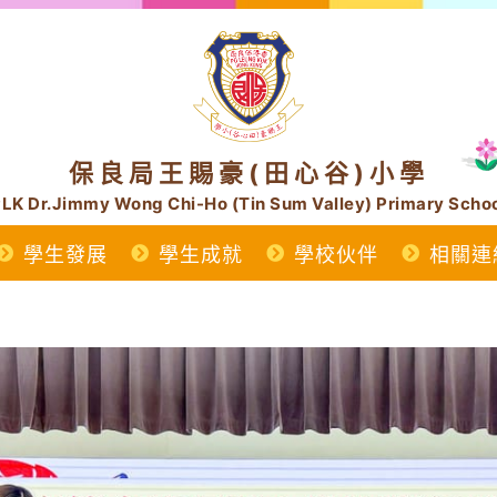
保良局王賜豪(田心谷)小學
LK Dr.Jimmy Wong Chi-Ho (Tin Sum Valley) Primary Scho
學生發展
學生成就
學校伙伴
相關連