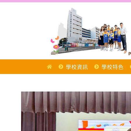
Skip
to
content
P
學校資訊
學校特色