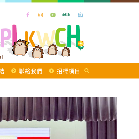
ol
結
聯絡我們
招標項目