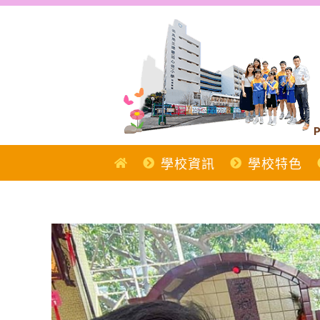
Skip
to
content
P
學校資訊
學校特色