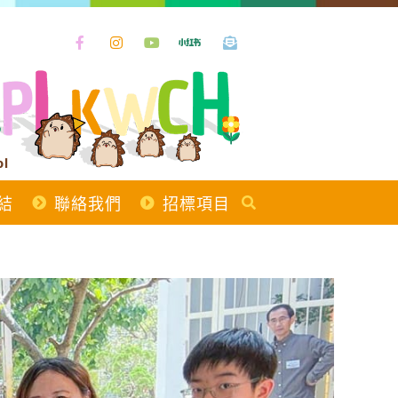
ol
結
聯絡我們
招標項目