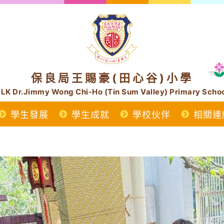
保良局王賜豪(田心谷)小學
LK Dr.Jimmy Wong Chi-Ho (Tin Sum Valley) Primary Scho
學生發展
學生成就
學校伙伴
相關連