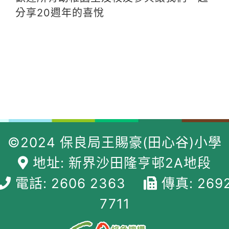
分享20週年的喜悅
©2024 保良局王賜豪(田心谷)小學
地址: 新界沙田隆亨邨2A地段
電話: 2606 2363
傳真: 269
7711