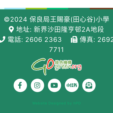
©2024 保良局王賜豪(田心谷)小學
地址: 新界沙田隆亨邨2A地段
電話: 2606 2363
傳真: 269
7711
Website Designed by hPD