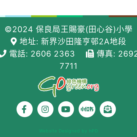
效應
©2024 保良局王賜豪(田心谷)小學
地址: 新界沙田隆亨邨2A地段
電話: 2606 2363
傳真: 269
7711
Website Designed by hPD