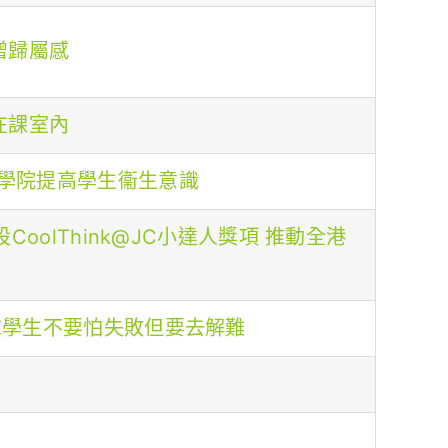
增歸屬感
在課室內
學院提高學生衞生意識
oolThink@JC小達人獎項 推動全港
冀學生不要怕失敗但要去解難