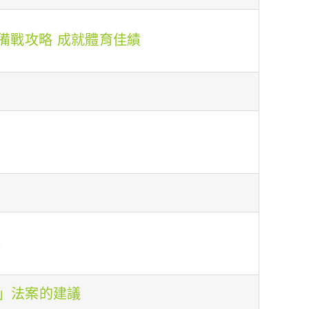
備戰攻略 成就體育佳績
見
」法案的建議