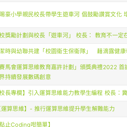
賜豪小學親民校長帶學生遊車河 倡鼓勵讚賞文化 
校獎勵計劃與校長「遊車河」 校長： 教育不一定
潔時與幼聯共建「校園衞生保衞隊」 藉滴露健康
賽馬會運算思維教育嘉許計劃」頒獎典禮2022 首設C
界持續發展數碼創意
校長專欄】引入運算思維能力教學生編程 校長：
【運算思維】- 推行運算思維提升學生解難能力
點止Coding咁簡單】