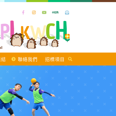
ol
連結
聯絡我們
招標項目