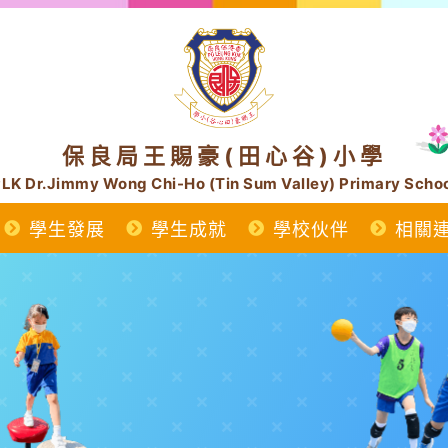
保良局王賜豪(田心谷)小學
LK Dr.Jimmy Wong Chi-Ho (Tin Sum Valley) Primary Scho
學生發展
學生成就
學校伙伴
相關