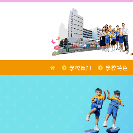
Skip
to
content
P
學校資訊
學校特色