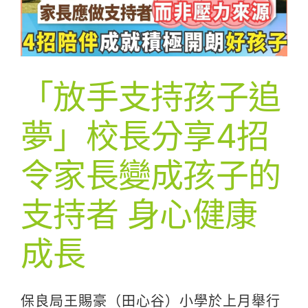
「放手支持孩子追
夢」校長分享4招
令家長變成孩子的
支持者 身心健康
成長
保良局王賜豪（田心谷）小學於上月舉行