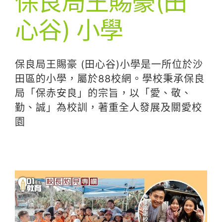
保良局王賜豪(田
心谷) 小學
保良局王賜豪 (田心谷)小學是一所位於沙
田區的小學，屬於88校網。學校秉承保良
局「保赤安良」的宗旨，以「愛、敬、
勤、誠」為校訓，著重全人發展及關愛校
園