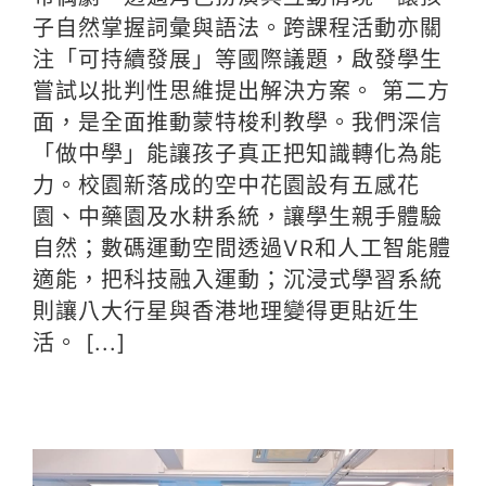
子自然掌握詞彙與語法。跨課程活動亦關
注「可持續發展」等國際議題，啟發學生
嘗試以批判性思維提出解決方案。 第二方
面，是全面推動蒙特梭利教學。我們深信
「做中學」能讓孩子真正把知識轉化為能
力。校園新落成的空中花園設有五感花
園、中藥園及水耕系統，讓學生親手體驗
自然；數碼運動空間透過VR和人工智能體
適能，把科技融入運動；沉浸式學習系統
則讓八大行星與香港地理變得更貼近生
活。 [...]