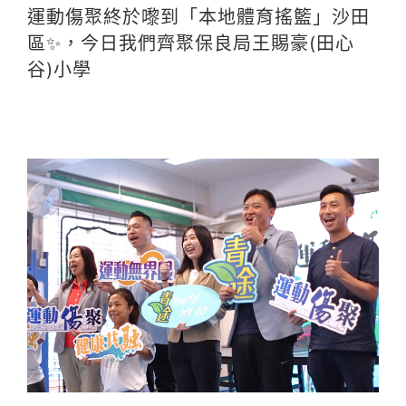
運動傷聚終於嚟到「本地體育搖籃」沙田
區✨，今日我們齊聚保良局王賜豪(田心
谷)小學