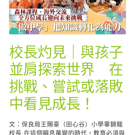
校長灼見｜與孩子
並肩探索世界 在
挑戰、嘗試或落敗
中看見成長！
文：保良局王賜豪（田心谷）小學畢錦龍
校長 在這個瞬息萬變的時代，教育必須與