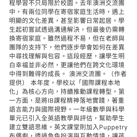
程學習不只局限於校園。去年澳洲交流團
中，有兩位同學在寄宿家庭生活時，遇上
明顯的文化差異，甚至影響日常起居。學
生起初嘗試透過溝通解決，但最後仍需轉
換寄宿家庭。雖然過程不易，但在老師與
團隊的支持下，他們逐步學會如何在差異
中尋找理解與包容。這段經歷，讓學生明
白幸福並非必然，更讓他們在跨文化環境
中得到難得的成長。 澳洲交流團。（作者
提供） 本年度，學校以「國際課程本地
化」為核心方向，持續推動課程轉型。第
一方面，是將IB課程精神落地實踐，著重
語言能力與國際視野。一年級數學與科學
單元已引入全英語教學與評估，幫助學生
建立雙語思維。英文課堂則加入Puppetry
布偶劇，透過角色扮演與互動情境，讓孩