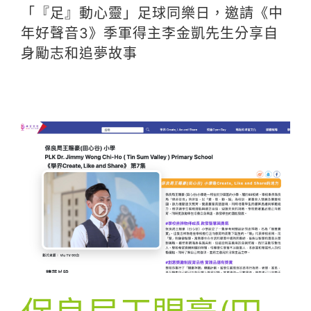
「『足』動心靈」足球同樂日，邀請《中
年好聲音3》季軍得主李金凱先生分享自
身勵志和追夢故事