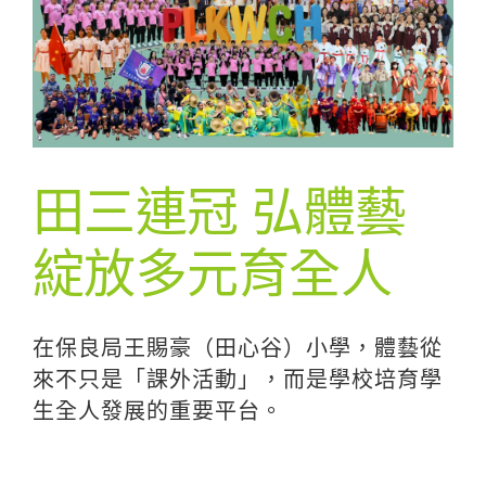
田三連冠 弘體藝
綻放多元育全人
在保良局王賜豪（田心谷）小學，體藝從
來不只是「課外活動」，而是學校培育學
生全人發展的重要平台。